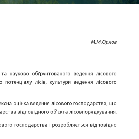
М.М.Орлов
 та науково обґрунтованого ведення лісового
о потенціалу лісів, культури ведення лісового
лексна оцінка ведення лісового господарства, що
дарства відповідного об’єкта лісовпорядкування.
сового господарства і розробляється відповідно