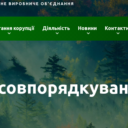
ДНЕ ВИРОБНИЧЕ ОБ'ЄДНАННЯ
гання корупції
Діяльність
Новини
Контакт
совпорядкува