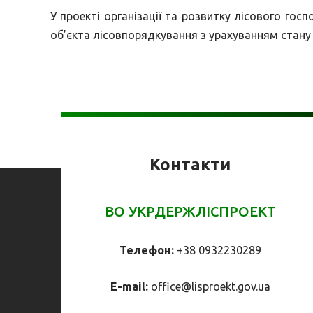
У проекті організації та розвитку лісового гос
об’єкта лісовпорядкування з урахуванням стану 
Контакти
ВО УКРДЕРЖЛІСПРОЕКТ
Телефон:
+38 0932230289
E-mail:
office@
lisproekt.gov.ua