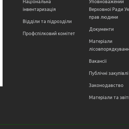
Національна
Уповноважений
інвентаризація
Верховної Ради Ук
прав людини
Відділи та підрозділи
Документи
Профспілковий комітет
Матеріали
лісовпорядкуван
Вакансії
Публічні закупівлі
Законодавство
Матеріали та звіт