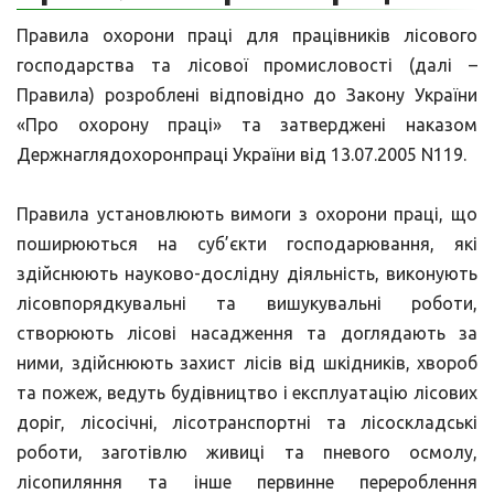
Правила охорони праці для працівників лісового
господарства та лісової промисловості (далі –
Правила) розроблені відповідно до Закону України
«Про охорону праці» та затверджені наказом
Держнаглядохоронпраці України від 13.07.2005 N119.
Правила установлюють вимоги з охорони праці, що
поширюються на суб’єкти господарювання, які
здійснюють науково-дослідну діяльність, виконують
лісовпорядкувальні та вишукувальні роботи,
створюють лісові насадження та доглядають за
ними, здійснюють захист лісів від шкідників, хвороб
та пожеж, ведуть будівництво і експлуатацію лісових
доріг, лісосічні, лісотранспортні та лісоскладські
роботи, заготівлю живиці та пневого осмолу,
лісопиляння та інше первинне перероблення