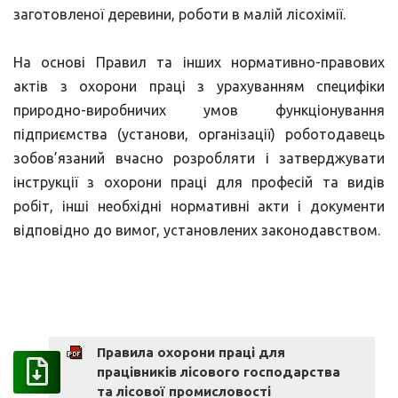
заготовленої деревини, роботи в малій лісохімії.
На основі Правил та інших нормативно-правових
актів з охорони праці з урахуванням специфіки
природно-виробничих умов функціонування
підприємства (установи, організації) роботодавець
зобов’язаний вчасно розробляти і затверджувати
інструкції з охорони праці для професій та видів
робіт, інші необхідні нормативні акти і документи
відповідно до вимог, установлених законодавством.
Правила охорони праці для
працівників лісового господарства
та лісової промисловості