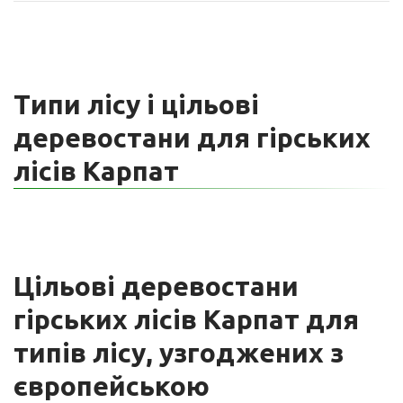
Типи лісу і цільові
деревостани для гірських
лісів Карпат
Цільові деревостани
гірських лісів Карпат для
типів лісу, узгоджених з
європейською