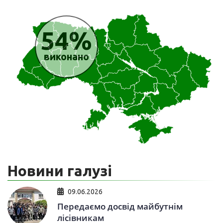
54%
виконано
Новини галузі
09.06.2026
Передаємо досвід майбутнім
лісівникам