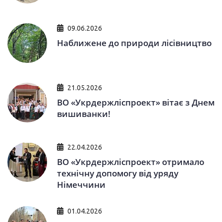
09.06.2026
Наближене до природи лісівництво
21.05.2026
ВО «Укрдержліспроект» вітає з Днем
вишиванки!
22.04.2026
ВО «Укрдержліспроект» отримало
технічну допомогу від уряду
Німеччини
01.04.2026