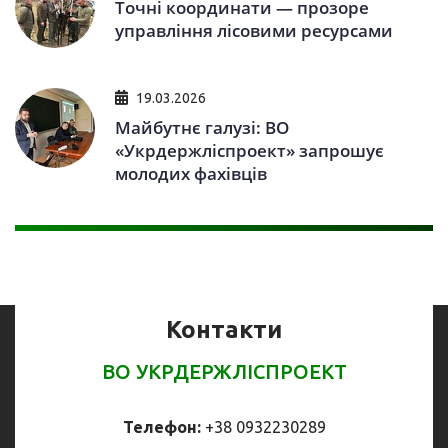
Точні координати — прозоре
управління лісовими ресурсами
19.03.2026
Майбутнє галузі: ВО
«Укрдержліспроект» запрошує
молодих фахівців
Контакти
ВО УКРДЕРЖЛІСПРОЕКТ
Телефон:
+38 0932230289