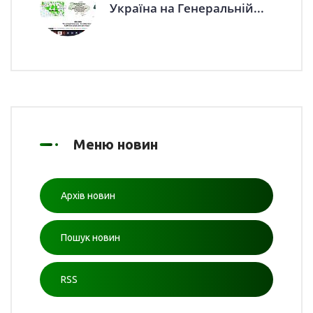
Україна на Генеральній...
Меню новин
Архів новин
Пошук новин
RSS