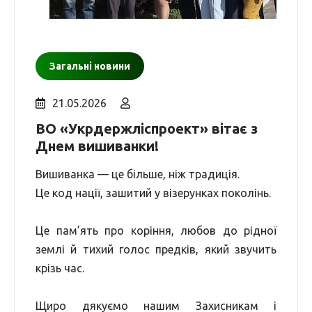
Загальні новини
21.05.2026
ВО «Укрдержліспроект» вітає з
Днем вишиванки!
Вишиванка — це більше, ніж традиція.
Це код нації, зашитий у візерунках поколінь.
Це пам’ять про коріння, любов до рідної
землі й тихий голос предків, який звучить
крізь час.
Щиро дякуємо нашим Захисникам і